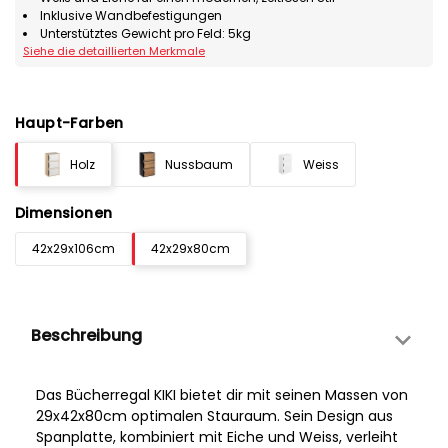
Inklusive Wandbefestigungen
Unterstütztes Gewicht pro Feld: 5kg
Siehe die detaillierten Merkmale
Haupt-Farben
Holz
Nussbaum
Weiss
Dimensionen
42x29x106cm
42x29x80cm
Beschreibung
Das Bücherregal KIKI bietet dir mit seinen Massen von
29x42x80cm optimalen Stauraum. Sein Design aus
Spanplatte, kombiniert mit Eiche und Weiss, verleiht