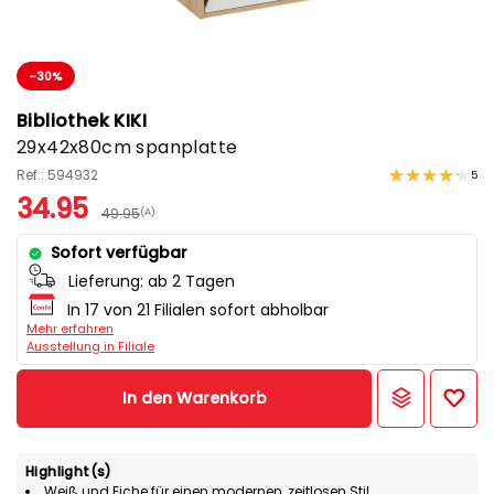
-30%
Bibliothek KIKI
29x42x80cm spanplatte
Ref.: 594932
5
34.95
49.95
(A)
Sofort verfügbar
Lieferung:
ab 2 Tagen
In 17 von 21 Filialen sofort abholbar
Mehr erfahren
Ausstellung in Filiale
In den Warenkorb
Highlight(s)
Weiß und Eiche für einen modernen, zeitlosen Stil