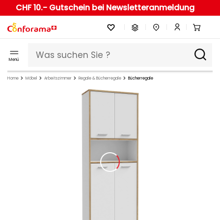
CHF 10.- Gutschein bei Newsletteranmeldung
Menü
Home
Möbel
Arbeitszimmer
Regale & Bücherregale
Bücherregale