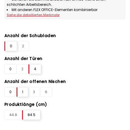
schlichten Arbeitsbereich.
Mit anderen FLEX OFFICE-Elementen kombinierbar
Siehe die detaillierten Merkmale
Anzahl der Schubladen
0
2
Anzahl der Türen
0
2
4
Anzahl der offenen Nischen
0
1
3
6
Produktlänge (cm)
44.8
84.5