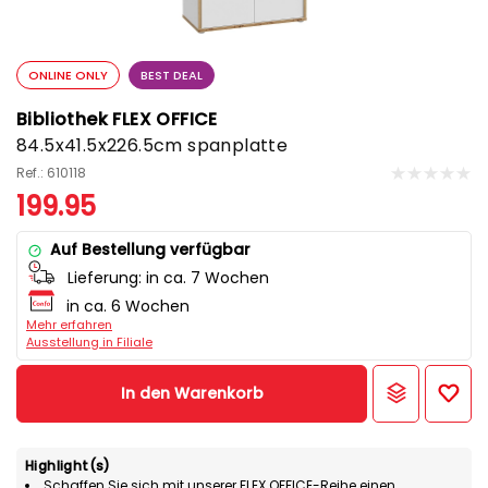
ONLINE ONLY
BEST DEAL
Bibliothek FLEX OFFICE
84.5x41.5x226.5cm spanplatte
Ref.: 610118
199.95
Auf Bestellung verfügbar
Lieferung:
in ca. 7 Wochen
in ca. 6 Wochen
Mehr erfahren
Ausstellung in Filiale
In den Warenkorb
Highlight(s)
Schaffen Sie sich mit unserer FLEX OFFICE-Reihe einen