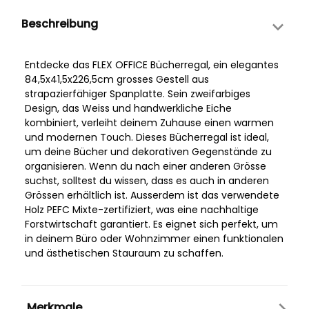
Beschreibung
Entdecke das FLEX OFFICE Bücherregal, ein elegantes
84,5x41,5x226,5cm grosses Gestell aus
strapazierfähiger Spanplatte. Sein zweifarbiges
Design, das Weiss und handwerkliche Eiche
kombiniert, verleiht deinem Zuhause einen warmen
und modernen Touch. Dieses Bücherregal ist ideal,
um deine Bücher und dekorativen Gegenstände zu
organisieren. Wenn du nach einer anderen Grösse
suchst, solltest du wissen, dass es auch in anderen
Grössen erhältlich ist. Ausserdem ist das verwendete
Holz PEFC Mixte-zertifiziert, was eine nachhaltige
Forstwirtschaft garantiert. Es eignet sich perfekt, um
in deinem Büro oder Wohnzimmer einen funktionalen
und ästhetischen Stauraum zu schaffen.
Merkmale