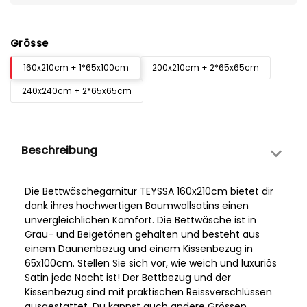
Grösse
160x210cm + 1*65x100cm
200x210cm + 2*65x65cm
240x240cm + 2*65x65cm
Beschreibung
Die Bettwäschegarnitur TEYSSA 160x210cm bietet dir
dank ihres hochwertigen Baumwollsatins einen
unvergleichlichen Komfort. Die Bettwäsche ist in
Grau- und Beigetönen gehalten und besteht aus
einem Daunenbezug und einem Kissenbezug in
65x100cm. Stellen Sie sich vor, wie weich und luxuriös
Satin jede Nacht ist! Der Bettbezug und der
Kissenbezug sind mit praktischen Reissverschlüssen
ausgestattet. Du kannst auch andere Grössen