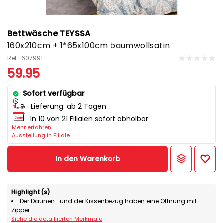
Bettwäsche TEYSSA
160x210cm + 1*65x100cm baumwollsatin
Ref.: 607991
59.95
Sofort verfügbar
Lieferung:
ab 2 Tagen
In 10 von 21 Filialen sofort abholbar
Mehr erfahren
Ausstellung in Filiale
In den Warenkorb
Highlight(s)
Der Daunen- und der Kissenbezug haben eine Öffnung mit
Zipper
Siehe die detaillierten Merkmale