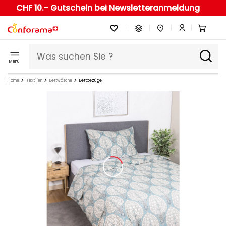
CHF 10.- Gutschein bei Newsletteranmeldung
Menü
Home
Textilien
Bettwäsche
Bettbezüge