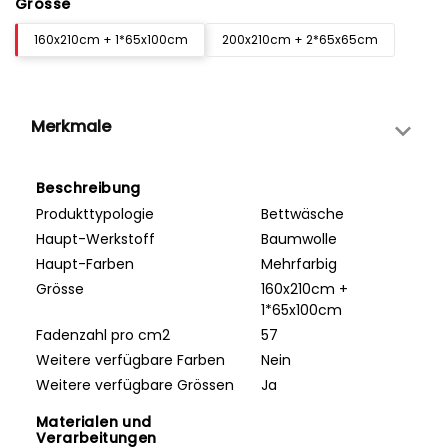
Grösse
160x210cm + 1*65x100cm
200x210cm + 2*65x65cm
Merkmale
Beschreibung
Produkttypologie
Bettwäsche
Haupt-Werkstoff
Baumwolle
Haupt-Farben
Mehrfarbig
Grösse
160x210cm +
1*65x100cm
Fadenzahl pro cm2
57
Weitere verfügbare Farben
Nein
Weitere verfügbare Grössen
Ja
Materialen und
Verarbeitungen