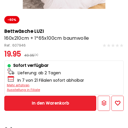
-60%
Bettwäsche LUZI
160x210cm + 1*65x100cm baumwolle
Ref.: 607946
19.95
49.95
(A)
Sofort verfügbar
Lieferung:
ab 2 Tagen
In 7 von 21 Filialen sofort abholbar
Mehr erfahren
Ausstellung in Filiale
In den Warenkorb