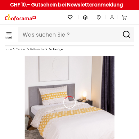
CHF 10.- Gutschein bei Newsletteranmeldung
Menü
Home
Textilien
Bettwäsche
Bettbezüge