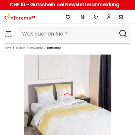
CHF 10.- Gutschein bei Newsletteranmeldung
Menü
Home
Textilien
Bettwäsche
Bettbezüge