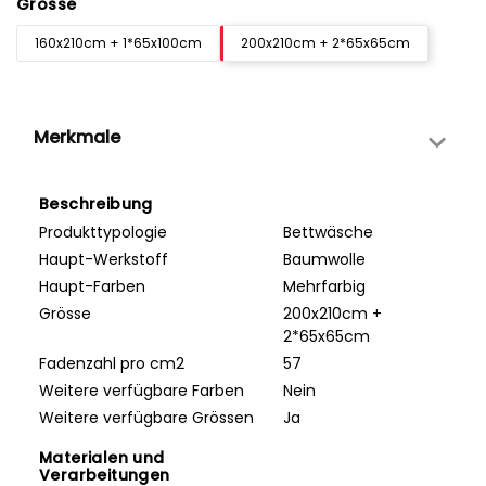
Grösse
160x210cm + 1*65x100cm
200x210cm + 2*65x65cm
Merkmale
Beschreibung
Produkttypologie
Bettwäsche
Haupt-Werkstoff
Baumwolle
Haupt-Farben
Mehrfarbig
Grösse
200x210cm +
2*65x65cm
Fadenzahl pro cm2
57
Weitere verfügbare Farben
Nein
Weitere verfügbare Grössen
Ja
Materialen und
Verarbeitungen