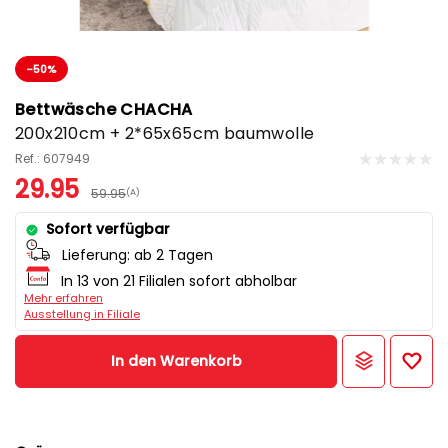
-50%
Bettwäsche CHACHA
200x210cm + 2*65x65cm baumwolle
Ref.: 607949
29.95
59.95
(A)
Sofort verfügbar
Lieferung:
ab 2 Tagen
In 13 von 21 Filialen sofort abholbar
Mehr erfahren
Ausstellung in Filiale
In den Warenkorb