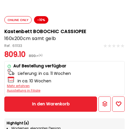
ONLINE ONLY
-10%
Kastenbett BOBOCHIC CASSIOPEE
160x200cm samt gelb
Ref.: 611133
809.10
899.-
(A)
Auf Bestellung verfügbar
Lieferung:
in ca. 11 Wochen
in ca. 10 Wochen
Mehr erfahren
Ausstellung in Filiale
In den Warenkorb
Highlight(s)
Modernes, elegantes Design