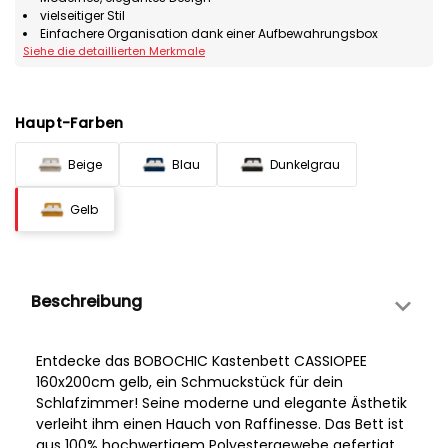
vielseitiger Stil
Einfachere Organisation dank einer Aufbewahrungsbox
Siehe die detaillierten Merkmale
Haupt-Farben
Beige
Blau
Dunkelgrau
Gelb
Beschreibung
Entdecke das BOBOCHIC Kastenbett CASSIOPEE
160x200cm gelb, ein Schmuckstück für dein
Schlafzimmer! Seine moderne und elegante Ästhetik
verleiht ihm einen Hauch von Raffinesse. Das Bett ist
aus 100% hochwertigem Polyestergewebe gefertigt