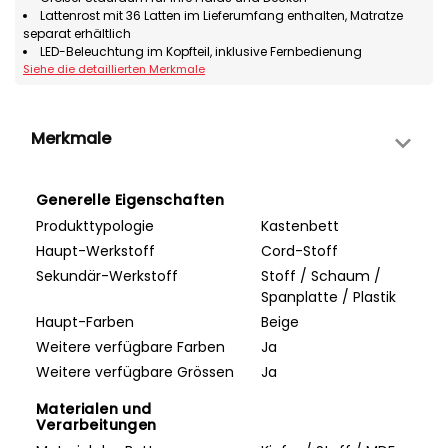
Lattenrost mit 36 Latten im Lieferumfang enthalten, Matratze
separat erhältlich
LED-Beleuchtung im Kopfteil, inklusive Fernbedienung
Siehe die detaillierten Merkmale
Merkmale
Generelle Eigenschaften
Produkttypologie
Kastenbett
Haupt-Werkstoff
Cord-Stoff
Sekundär-Werkstoff
Stoff / Schaum /
Spanplatte / Plastik
Haupt-Farben
Beige
Weitere verfügbare Farben
Ja
Weitere verfügbare Grössen
Ja
Materialen und
Verarbeitungen