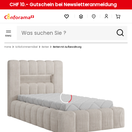
CHF 10.- Gutschein bei Newsletteranmeldung
Menü
Home
Schlafzimmermöbel
Betten
Betten mit Aufbewahrung