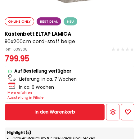
ONLINE ONLY
BEST DEAL
NEU
Kastenbett ELTAP LAMICA
90x200cm cord-stoff beige
Ref.: 639308
799.95
Auf Bestellung verfügbar
Lieferung:
in ca. 7 Wochen
in ca. 6 Wochen
Mehr erfahren
Ausstellung in Filiale
In den Warenkorb
Highlight(s)
Großer Stauraum für Ihre Plaids und Decken