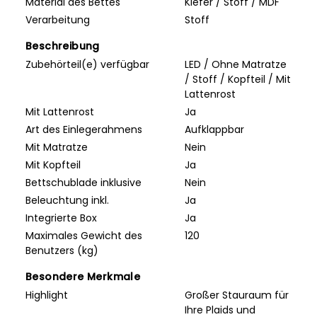
Material des Bettes
Kiefer / Stoff / MDF
Verarbeitung
Stoff
Beschreibung
Zubehörteil(e) verfügbar
LED / Ohne Matratze
/ Stoff / Kopfteil / Mit
Lattenrost
Mit Lattenrost
Ja
Art des Einlegerahmens
Aufklappbar
Mit Matratze
Nein
Mit Kopfteil
Ja
Bettschublade inklusive
Nein
Beleuchtung inkl.
Ja
Integrierte Box
Ja
Maximales Gewicht des
120
Benutzers (kg)
Besondere Merkmale
Highlight
Großer Stauraum für
Ihre Plaids und