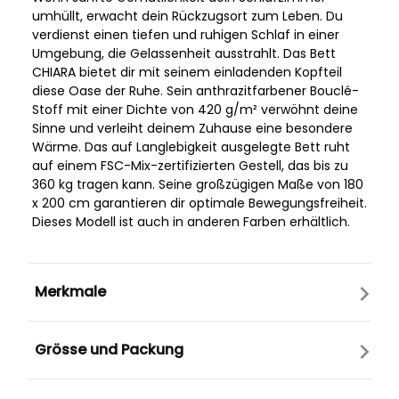
umhüllt, erwacht dein Rückzugsort zum Leben. Du
verdienst einen tiefen und ruhigen Schlaf in einer
Umgebung, die Gelassenheit ausstrahlt. Das Bett
CHIARA bietet dir mit seinem einladenden Kopfteil
diese Oase der Ruhe. Sein anthrazitfarbener Bouclé-
Stoff mit einer Dichte von 420 g/m² verwöhnt deine
Sinne und verleiht deinem Zuhause eine besondere
Wärme. Das auf Langlebigkeit ausgelegte Bett ruht
auf einem FSC-Mix-zertifizierten Gestell, das bis zu
360 kg tragen kann. Seine großzügigen Maße von 180
x 200 cm garantieren dir optimale Bewegungsfreiheit.
Dieses Modell ist auch in anderen Farben erhältlich.
Merkmale
Grösse und Packung