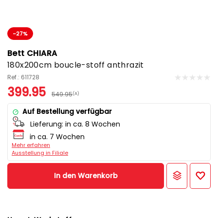
-27%
Bett CHIARA
180x200cm boucle-stoff anthrazit
Ref.: 611728
399.95
549.95
(A)
Auf Bestellung verfügbar
Lieferung:
in ca. 8 Wochen
in ca. 7 Wochen
Mehr erfahren
Ausstellung in Filiale
In den Warenkorb