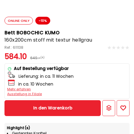
ONLINE ONLY
-10%
Bett BOBOCHIC KUMO
160x200cm stoff mit textur hellgrau
Ref.: 611138
584.10
649.-
(A)
Auf Bestellung verfügbar
Lieferung:
in ca. 11 Wochen
in ca. 10 Wochen
Mehr erfahren
Ausstellung in Filiale
In den Warenkorb
Highlight(s)
Gestepptes Kopfteil