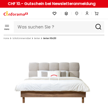
CHF 10.- Gutschein bei Newsletteranmeldung
Menü
Home
Schlafzimmermöbel
Betten
Betten 160x200