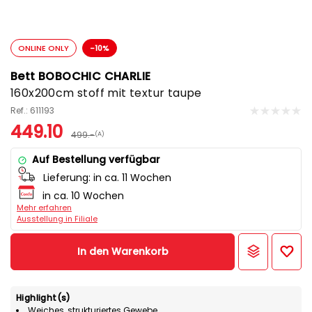
ONLINE ONLY
-10%
Bett BOBOCHIC CHARLIE
160x200cm stoff mit textur taupe
Ref.: 611193
449.10
499.-
(A)
Auf Bestellung verfügbar
Lieferung:
in ca. 11 Wochen
in ca. 10 Wochen
Mehr erfahren
Ausstellung in Filiale
In den Warenkorb
Highlight(s)
Weiches, strukturiertes Gewebe