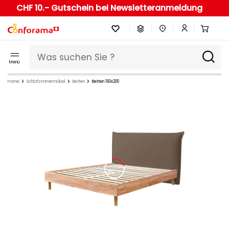
CHF 10.- Gutschein bei Newsletteranmeldung
Menü
Home
Schlafzimmermöbel
Betten
Betten 160x200