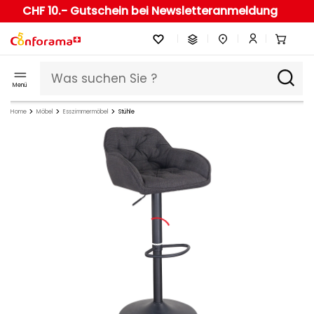
CHF 10.- Gutschein bei Newsletteranmeldung
Menü
Home
Möbel
Esszimmermöbel
Stühle