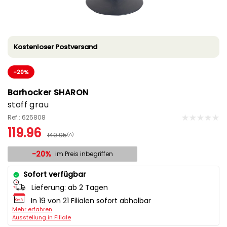
Kostenloser Postversand
-20%
Barhocker SHARON
stoff grau
Ref.: 625808
119.96
149.95
(A)
-20%
im Preis inbegriffen
Sofort verfügbar
Lieferung:
ab 2 Tagen
In 19 von 21 Filialen sofort abholbar
Mehr erfahren
Ausstellung in Filiale