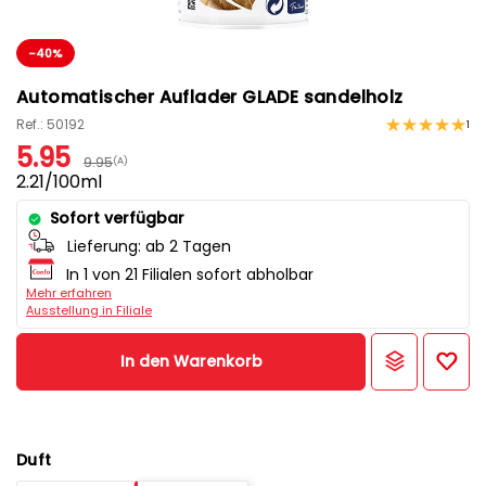
-40%
Automatischer Auflader GLADE sandelholz
Ref.: 50192
1
5.95
9.95
(A)
2.21/100ml
Sofort verfügbar
Lieferung:
ab 2 Tagen
In 1 von 21 Filialen sofort abholbar
Mehr erfahren
Ausstellung in Filiale
In den Warenkorb
Duft