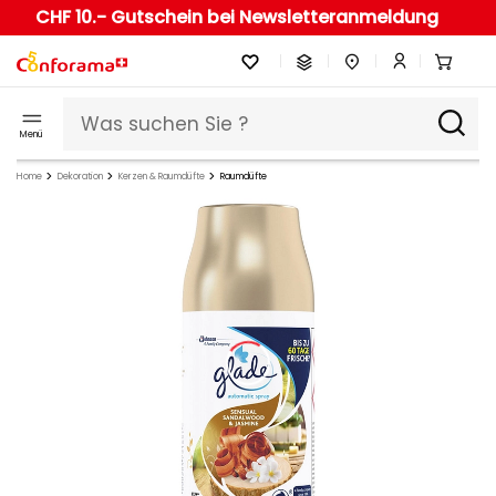
CHF 10.- Gutschein bei Newsletteranmeldung
Menü
Home
Dekoration
Kerzen & Raumdüfte
Raumdüfte