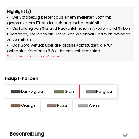
Highlight(s)
Der Sofabezug besteht aus einem melierten Stoff mit
gesprenkeltem Effekt, der sich angenehm anfühlt.
Die Füllung von Sitz und Rückenlehne ist mit Federn und Silikon
überzogen, um Ihnen ein Gefühl von Weichheit und Wohlbefinden
zu vermitteln
Das Sofa verfügt über drei grosse Kopfstützen, die für
optimalen Komfort in 6 Positionen verstellbar sind.
Siehe die detaillierten Merkmale
Haupt-Farben
Dunkelgrau
Grün
Hellgrau
Orange
Rosa
Weiss
Beschreibung