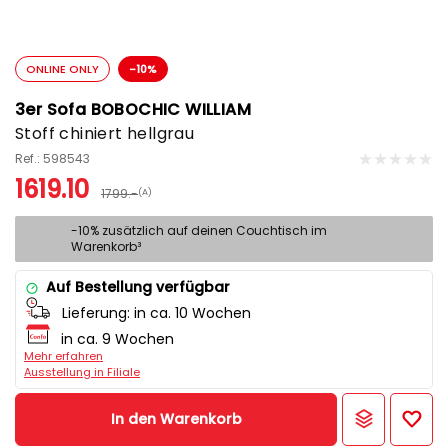
ONLINE ONLY
-10%
3er Sofa BOBOCHIC WILLIAM
Stoff chiniert hellgrau
Ref.: 598543
1619.10
1799.-
(A)
-10% zusätzlich auf deinen Couchtisch im
Warenkorb³
Auf Bestellung verfügbar
Lieferung:
in ca. 10 Wochen
in ca. 9 Wochen
Mehr erfahren
Ausstellung in Filiale
In den Warenkorb