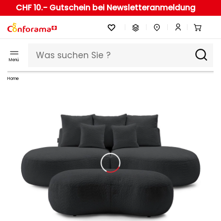
CHF 10.- Gutschein bei Newsletteranmeldung
Menü
Home