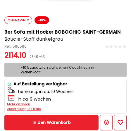
ONLINE ONLY
-10%
3er Sofa mit Hocker BOBOCHIC SAINT-GERMAIN
Boucle-Stoff dunkelgrau
Ref.: 596596
2114.10
2349.-
(A)
-10% zusätzlich auf deinen Couchtisch im
Warenkorb³
Auf Bestellung verfügbar
Lieferung:
in ca. 10 Wochen
in ca. 9 Wochen
Mehr erfahren
Ausstellung in Filiale
In den Warenkorb