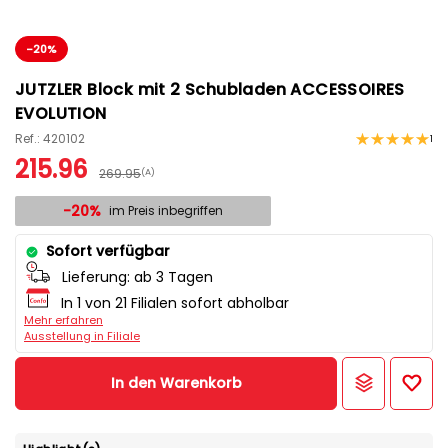
-20%
JUTZLER Block mit 2 Schubladen ACCESSOIRES
EVOLUTION
Ref.: 420102
1
215.96
269.95
(A)
-20%
im Preis inbegriffen
Sofort verfügbar
Lieferung:
ab 3 Tagen
In 1 von 21 Filialen sofort abholbar
Mehr erfahren
Ausstellung in Filiale
In den Warenkorb