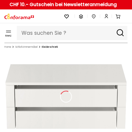
CHF 10.- Gutschein bei Newsletteranmeldung
Menü
Home
Schlafzimmermöbel
Kleiderschrank