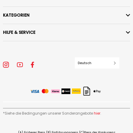
KATEGORIEN
HILFE & SERVICE
Deutsch
*Siehe die Bedingungen unserer Sonderangebote
hier
.
(A) Früherer Preis (B) Einführungspreis (C)Preis der Konkurrenz