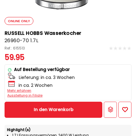
ONLINE ONLY
RUSSELL HOBBS Wasserkocher
26960-70 1.7L
Ref.: 615513
59.95
Auf Bestellung verfügbar
Lieferung:
in ca. 3 Wochen
in ca. 2 Wochen
Mehr erfahren
Ausstellung in Filiale
In den Warenkorb
Highlight(s)
1.7 l Fassungsvermögen, 2400 W Leistung