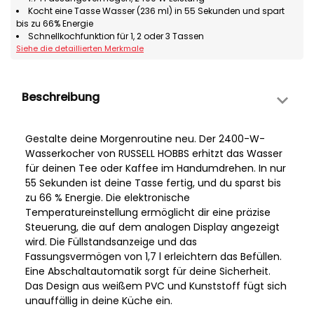
Kocht eine Tasse Wasser (236 ml) in 55 Sekunden und spart
bis zu 66% Energie
Schnellkochfunktion für 1, 2 oder 3 Tassen
Siehe die detaillierten Merkmale
Beschreibung
Gestalte deine Morgenroutine neu. Der 2400-W-
Wasserkocher von RUSSELL HOBBS erhitzt das Wasser
für deinen Tee oder Kaffee im Handumdrehen. In nur
55 Sekunden ist deine Tasse fertig, und du sparst bis
zu 66 % Energie. Die elektronische
Temperatureinstellung ermöglicht dir eine präzise
Steuerung, die auf dem analogen Display angezeigt
wird. Die Füllstandsanzeige und das
Fassungsvermögen von 1,7 l erleichtern das Befüllen.
Eine Abschaltautomatik sorgt für deine Sicherheit.
Das Design aus weißem PVC und Kunststoff fügt sich
unauffällig in deine Küche ein.