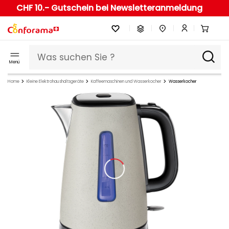
CHF 10.- Gutschein bei Newsletteranmeldung
Menü
Home
Kleine Elektrohaushaltsgeräte
Kaffeemaschinen und Wasserkocher
Wasserkocher