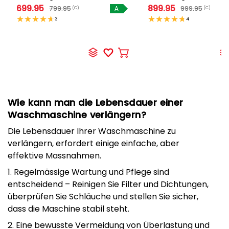
699.95
899.95
799.95
999.95
(C)
A
(C)
3
4
In
den
Warenkorb
Wie kann man die Lebensdauer einer
Waschmaschine verlängern?
Die Lebensdauer Ihrer Waschmaschine zu
verlängern, erfordert einige einfache, aber
effektive Massnahmen.
1. Regelmässige Wartung und Pflege sind
entscheidend – Reinigen Sie Filter und Dichtungen,
überprüfen Sie Schläuche und stellen Sie sicher,
dass die Maschine stabil steht.
2. Eine bewusste Vermeidung von Überlastung und