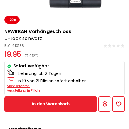
-29%
NEWRBAN Vorhängeschloss
U-Lock schwarz
Ref.: 610188
19.95
27.95
(C)
Sofort verfügbar
Lieferung:
ab 2 Tagen
In 19 von 21 Filialen sofort abholbar
Mehr erfahren
Ausstellung in Filiale
In den Warenkorb