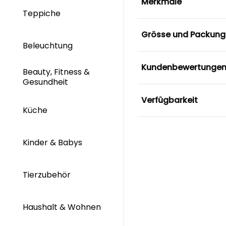
Merkmale
Teppiche
Grösse und Packung
Beleuchtung
Kundenbewertunge
Beauty, Fitness &
Gesundheit
Verfügbarkeit
Küche
Kinder & Babys
Tierzubehör
Haushalt & Wohnen