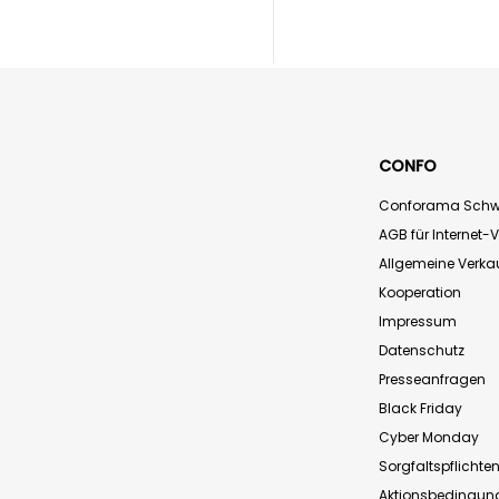
CONFO
Conforama Schw
AGB für Internet-
Allgemeine Verk
Kooperation
Impressum
Datenschutz
Presseanfragen
Black Friday
Cyber Monday
Sorgfaltspflichte
Aktionsbedingun