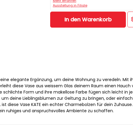
Mehr erfahren
Ausstellung in Filiale
In den Warenkorb
 eine elegante Ergänzung, um deine Wohnung zu veredeln. Mit i
verleiht diese Vase aus weissem Glas deinem Raum einen Hauch 
re schlichte Form und ihre makellose Farbe fügen sich leicht in j
al, um deine Lieblingsblumen zur Geltung zu bringen, oder einfach
, ist diese Vase KATE ein echter Charmebolzen für dein Zuhause.
 ein ruhiges und anspruchsvolles Ambiente zu schaffen.