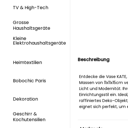
TV & High-Tech
Grosse
Haushaltsgeräte
Kleine
Elektrohaushaltsgeräte
Beschreibung
Heimtextilien
Entdecke die Vase KATE,
Bobochic Paris
Massen von 11x11x15cm 
Licht und Modernität. Ih
Einrichtungsstil ein. Ide
Dekoration
raffiniertes Deko-Objekt
eignet sich perfekt, um
Geschirr &
Kochutensilien