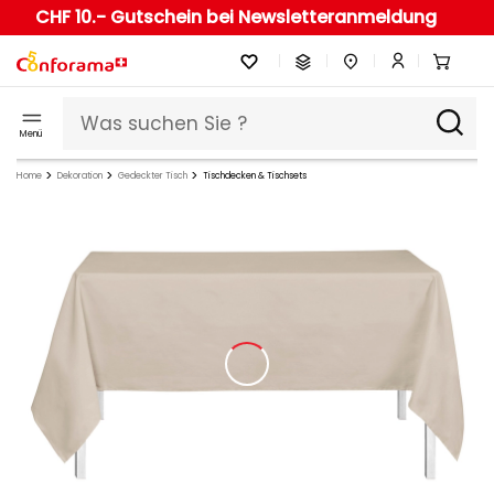
CHF 10.- Gutschein bei Newsletteranmeldung
Menü
Home
Dekoration
Gedeckter Tisch
Tischdecken & Tischsets