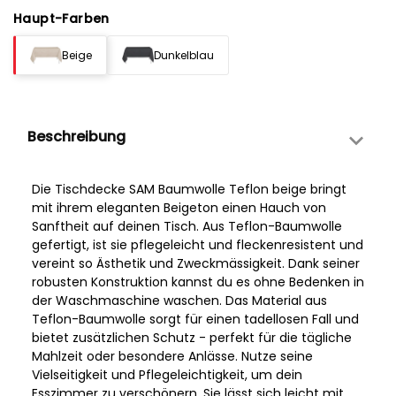
Haupt-Farben
Beige
Dunkelblau
Beschreibung
Die Tischdecke SAM Baumwolle Teflon beige bringt
mit ihrem eleganten Beigeton einen Hauch von
Sanftheit auf deinen Tisch. Aus Teflon-Baumwolle
gefertigt, ist sie pflegeleicht und fleckenresistent und
vereint so Ästhetik und Zweckmässigkeit. Dank seiner
robusten Konstruktion kannst du es ohne Bedenken in
der Waschmaschine waschen. Das Material aus
Teflon-Baumwolle sorgt für einen tadellosen Fall und
bietet zusätzlichen Schutz - perfekt für die tägliche
Mahlzeit oder besondere Anlässe. Nutze seine
Vielseitigkeit und Pflegeleichtigkeit, um dein
Esszimmer zu verschönern. Sie lässt sich leicht mit