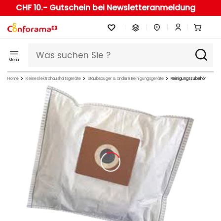
CHF 10.- Gutschein bei Newsletteranmeldung
Menü
Home
Kleine Elektrohaushaltsgeräte
Staubsauger & andere Reinigungsgeräte
Reinigungszubehör