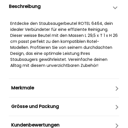
Beschreibung
Entdecke den Staubsaugerbeutel ROTEL 6464, dein
idealer Verbündeter für eine effiziente Reinigung.
Dieser weisse Beutel mit den Massen L 29,5 x T 1 x H 26
cm passt perfekt zu den kompatiblen Rotel-
Modellen. Profitieren Sie von seinem durchdachten
Design, das eine optimale Leistung Ihres
Staubsaugers gewährleistet. Vereinfache deinen
Alltag mit diesem unverzichtbaren Zubehör!
Merkmale
Grösse und Packung
Kundenbewertungen