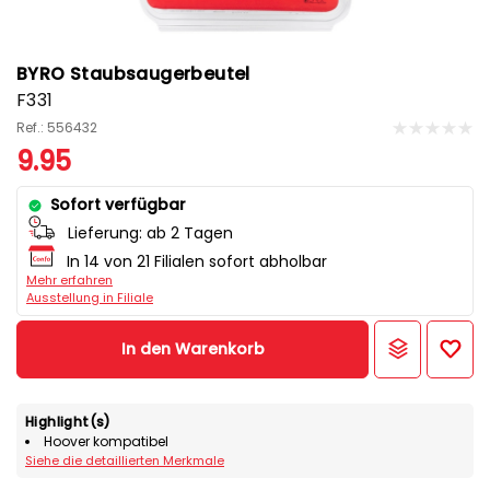
BYRO Staubsaugerbeutel
F331
Ref.: 556432
9.95
Sofort verfügbar
Lieferung:
ab 2 Tagen
In 14 von 21 Filialen sofort abholbar
Mehr erfahren
Ausstellung in Filiale
In den Warenkorb
Highlight(s)
Hoover kompatibel
Siehe die detaillierten Merkmale