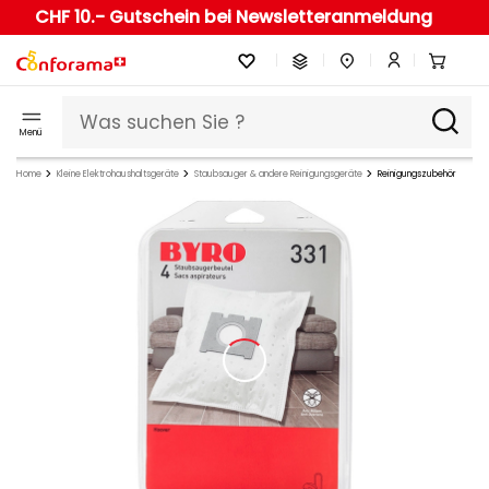
CHF 10.- Gutschein bei Newsletteranmeldung
Menü
Home
Kleine Elektrohaushaltsgeräte
Staubsauger & andere Reinigungsgeräte
Reinigungszubehör