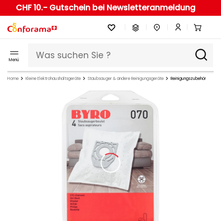
CHF 10.- Gutschein bei Newsletteranmeldung
Menü
Home
Kleine Elektrohaushaltsgeräte
Staubsauger & andere Reinigungsgeräte
Reinigungszubehör