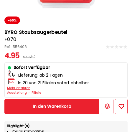
-50%
BYRO Staubsaugerbeutel
F070
Ref.: 556408
4.95
9.95
(C)
Sofort verfügbar
Lieferung:
ab 2 Tagen
In 20 von 21 Filialen sofort abholbar
Mehr erfahren
Ausstellung in Filiale
In den Warenkorb
Highlight(s)
Philips kompatibel