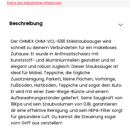
Siehe die detaillierten Merkmale
Beschreibung
Der OHMEX OHM-VCL-6181 Stielstaubsauger wird
schnell zu deinem Verbündeten für ein makelloses
Zuhause. Er wurde in Anthrazitschwarz mit
Kunststoff- und Aluminiumteilen gestaltet und ist
elegant und robust zugleich. Dieser Staubsauger ist
ideal für Möbel, Teppiche, die tägliche
Zusatzreinigung, Parkett, kleine Flächen, Vorhänge,
Fußböden, Hartböden, Teppiche und sogar dein Auto.
Er wird mit einer Zwei-Wege-Bürste und einem
Aufbewahrungsständer geliefert. Seine Saugkraft von
18Kpa und sein Staubvolumen von 0,8L garantieren
dir eine effektive Reinigung, und sein HEPA-Filter sorgt
für gesündere Luft. Du kannst die Steuerung sogar
vom Griff aus verstellen!