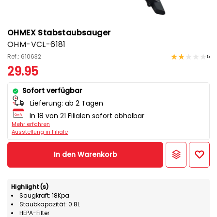
OHMEX Stabstaubsauger
OHM-VCL-6181
Ref.: 610632
5
29.95
Sofort verfügbar
Lieferung:
ab 2 Tagen
In 18 von 21 Filialen sofort abholbar
Mehr erfahren
Ausstellung in Filiale
In den Warenkorb
Highlight(s)
Saugkraft: 18Kpa
Staubkapazität: 0.8L
HEPA-Filter