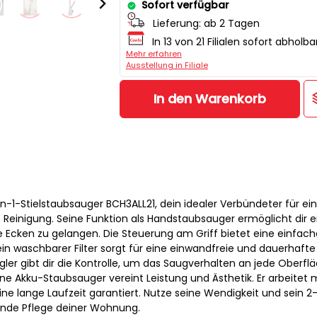
Sofort verfügbar
Lieferung:
ab 2 Tagen
In 13 von 21 Filialen sofort abholba
Mehr erfahren
Ausstellung in Filiale
In den Warenkorb
-1-Stielstaubsauger BCH3ALL21, dein idealer Verbündeter für ei
 Reinigung. Seine Funktion als Handstaubsauger ermöglicht dir e
le Ecken zu gelangen. Die Steuerung am Griff bietet eine einfac
in waschbarer Filter sorgt für eine einwandfreie und dauerhafte
gler gibt dir die Kontrolle, um das Saugverhalten an jede Oberfl
e Akku-Staubsauger vereint Leistung und Ästhetik. Er arbeitet 
ine lange Laufzeit garantiert. Nutze seine Wendigkeit und sein 2-
ende Pflege deiner Wohnung.