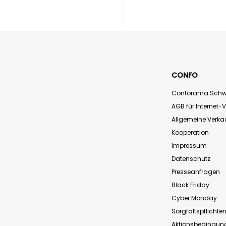
CONFO
Conforama Schw
AGB für Internet-
Allgemeine Verk
Kooperation
Impressum
Datenschutz
Presseanfragen
Black Friday
Cyber Monday
Sorgfaltspflichte
Aktionsbedingun