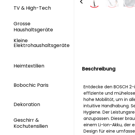
TV & High-Tech
Grosse
Haushaltsgeräte
Kleine
Elektrohaushaltsgeräte
Heimtextilien
Beschreibung
Bobochic Paris
Entdecke den BOSCH 2-in
effiziente und mühelose
hohe Mobilität, um in al
Dekoration
intuitive Handhabung. Se
Hygiene. Der Leistungsre
anzupassen. Dieser braun
Geschirr &
einem Li-Ion-Akku, der e
Kochutensilien
Design für eine umfass