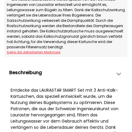
Ingenieuren von Laurastar entwickelt und ermöglicht es,
Leitungswasser zum Bügeln zu filtern. Dank der Kalkschutzwirkung
verlängert sie die Lebensdauer Ihres Bügeleisens. Die
Salzschutzwirkung verbessert die Dampfqualität. Durch die
Rostschutzwirkung werden die Bestandteile des Dampferzeugers
instand gehalten. Die Kalkschutzkartusche muss ausgewechselt
werden, sobald das Kalkschutzgranulat gänzlich braun verfärbt
hat.Achtung, für die Verwendung dieser Kartusche wird der
passende Filtereinsatz benötigt.
Siehe die detaillierten Merkmale
Beschreibung
Entdecke das LAURASTAR SMART Set mit 3 Anti-Kalk-
Kartuschen, das speziell entwickelt wurde, um die
Nutzung deines Bügelsystems zu optimieren. Diese
Patronen, die aus der Schweizer Ingenieurskunst von
Laurastar hervorgegangen sind, filtern das
Leitungswasser vor dem Gebrauch effektiv und
verlängern so die Lebensdauer deines Geräts. Dank