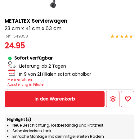
METALTEX Servierwagen
23 cm x 41 cm x 63 cm
Ref.: 549358
1
24.95
Sofort verfügbar
Lieferung:
ab 2 Tagen
In 9 von 21 Filialen sofort abholbar
Mehr erfahren
Ausstellung in Filiale
In den Warenkorb
Highlight(s)
Neue Beschichtung, rostbeständig und kratzfest
Schmiedeeisen Look
Einfache Montage mit den mitgelieferten Rädern