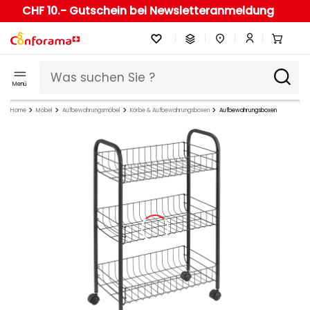
CHF 10.- Gutschein bei Newsletteranmeldung
Menü
Home
Möbel
Aufbewahrungsmöbel
Körbe & Aufbewahrungsboxen
Aufbewahrungsboxen