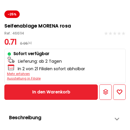
-25%
Seifenablage MORENA rosa
Ref.: 466114
0.71
0.95
(A)
Sofort verfügbar
Lieferung:
ab 2 Tagen
In 2 von 21 Filialen sofort abholbar
Mehr erfahren
Ausstellung in Filiale
In den Warenkorb
Beschreibung