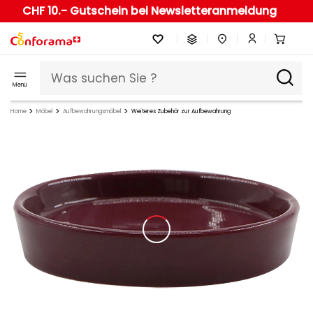
CHF 10.- Gutschein bei Newsletteranmeldung
Menü
Home
Möbel
Aufbewahrungsmöbel
Weiteres Zubehör zur Aufbewahrung