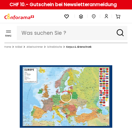
CHF 10.- Gutschein bei Newsletteranmeldung
Menü
Home
Möbel
Arbeitszimmer
Schreibtische
Korpus & Aktenschrank