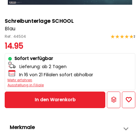
Schreibunterlage SCHOOL
Blau
Ref.: 44504
2
14.95
Sofort verfügbar
Lieferung:
ab 2 Tagen
In 16 von 21 Filialen sofort abholbar
Mehr erfahren
Ausstellung in Filiale
In den Warenkorb
Merkmale