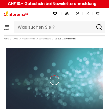
CHF 10.- Gutschein bei Newsletteranmeldung
Menü
Home
Möbel
Arbeitszimmer
Schreibtische
Korpus & Aktenschrank