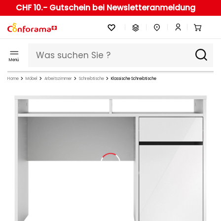
CHF 10.- Gutschein bei Newsletteranmeldung
Menü
Home
Möbel
Arbeitszimmer
Schreibtische
Klassische Schreibtische