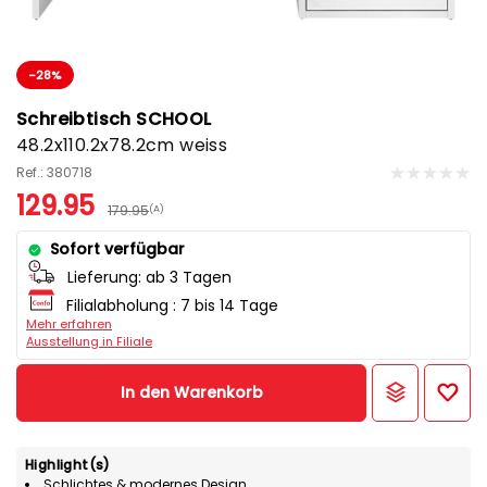
-28%
Schreibtisch SCHOOL
48.2x110.2x78.2cm weiss
Ref.: 380718
129.95
179.95
(A)
Sofort verfügbar
Lieferung:
ab 3 Tagen
Filialabholung :
7 bis 14 Tage
Mehr erfahren
Ausstellung in Filiale
In den Warenkorb
Highlight(s)
Schlichtes & modernes Design