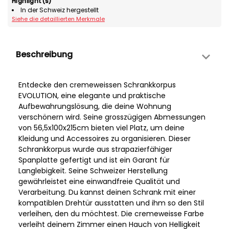
Highlight(s)
In der Schweiz hergestellt
Siehe die detaillierten Merkmale
Beschreibung
Entdecke den cremeweissen Schrankkorpus
EVOLUTION, eine elegante und praktische
Aufbewahrungslösung, die deine Wohnung
verschönern wird. Seine grosszügigen Abmessungen
von 56,5x100x215cm bieten viel Platz, um deine
Kleidung und Accessoires zu organisieren. Dieser
Schrankkorpus wurde aus strapazierfähiger
Spanplatte gefertigt und ist ein Garant für
Langlebigkeit. Seine Schweizer Herstellung
gewährleistet eine einwandfreie Qualität und
Verarbeitung. Du kannst deinen Schrank mit einer
kompatiblen Drehtür ausstatten und ihm so den Stil
verleihen, den du möchtest. Die cremeweisse Farbe
verleiht deinem Zimmer einen Hauch von Helligkeit