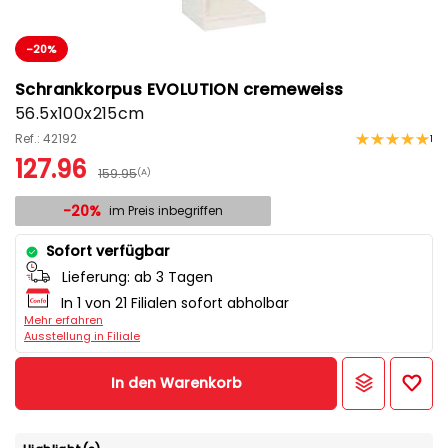
-20%
Schrankkorpus EVOLUTION cremeweiss
56.5x100x215cm
Ref.: 42192
1
127.96
159.95
(A)
-20%
im Preis inbegriffen
Sofort verfügbar
Lieferung:
ab 3 Tagen
In 1 von 21 Filialen sofort abholbar
Mehr erfahren
Ausstellung in Filiale
In den Warenkorb