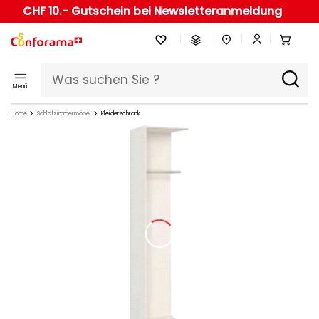
CHF 10.- Gutschein bei Newsletteranmeldung
Menü
Home
Schlafzimmermöbel
Kleiderschrank