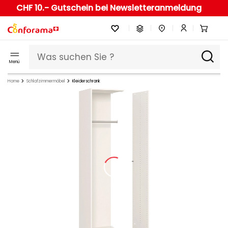
CHF 10.- Gutschein bei Newsletteranmeldung
Menü
Home
Schlafzimmermöbel
Kleiderschrank