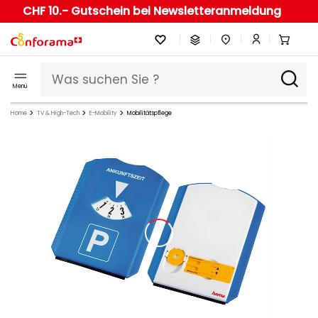
CHF 10.- Gutschein bei Newsletteranmeldung
Menü
Home
TV & High-Tech
E-Mobility
Mobilitätspflege