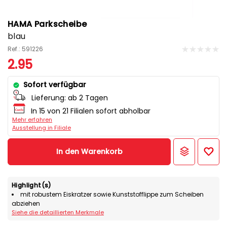
HAMA Parkscheibe
blau
Ref.: 591226
2.95
Sofort verfügbar
Lieferung:
ab 2 Tagen
In 15 von 21 Filialen sofort abholbar
Mehr erfahren
Ausstellung in Filiale
In den Warenkorb
Highlight(s)
mit robustem Eiskratzer sowie Kunststofflippe zum Scheiben
abziehen
Siehe die detaillierten Merkmale