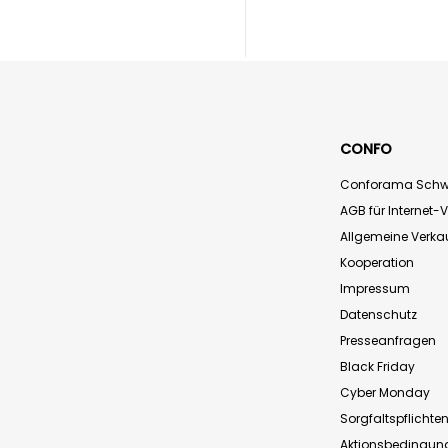
CONFO
Conforama Schw
AGB für Internet-
Allgemeine Verk
Kooperation
Impressum
Datenschutz
Presseanfragen
Black Friday
Cyber Monday
Sorgfaltspflichte
Aktionsbedingun