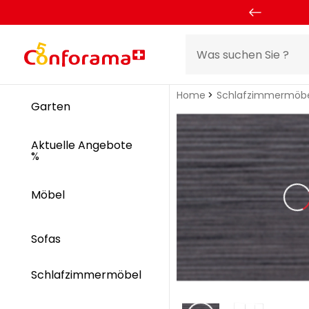
Home
Schlafzimmermöb
Garten
Aktuelle Angebote
%
Möbel
Sofas
Schlafzimmermöbel