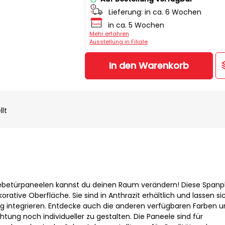
Lieferung:
in ca. 6 Wochen
in ca. 5 Wochen
Mehr erfahren
Ausstellung in Filiale
In den Warenkorb
llt
ebetürpaneelen kannst du deinen Raum verändern! Diese Spanp
rative Oberfläche. Sie sind in Anthrazit erhältlich und lassen si
ung integrieren. Entdecke auch die anderen verfügbaren Farben 
htung noch individueller zu gestalten. Die Paneele sind für