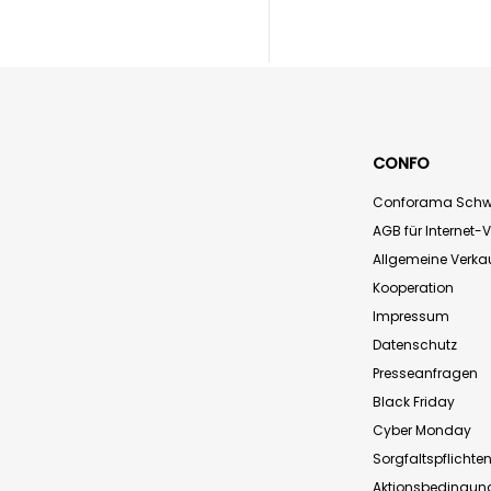
CONFO
Conforama Schw
AGB für Internet-
Allgemeine Verk
Kooperation
Impressum
Datenschutz
Presseanfragen
Black Friday
Cyber Monday
Sorgfaltspflichte
Aktionsbedingun