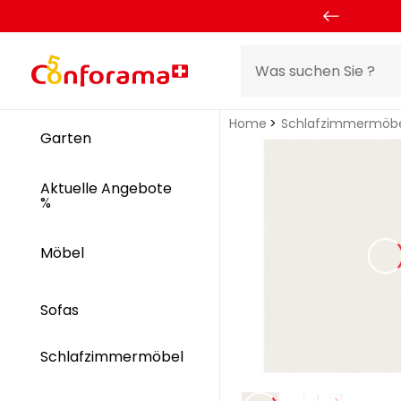
Home
Schlafzimmermöb
Garten
Aktuelle Angebote
%
Möbel
Sofas
Schlafzimmermöbel