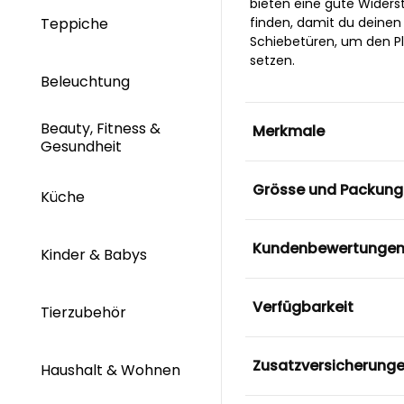
bieten eine gute Widers
Teppiche
finden, damit du deinen
Schiebetüren, um den Pl
setzen.
Beleuchtung
Beauty, Fitness &
Merkmale
Gesundheit
Grösse und Packung
Küche
Kundenbewertunge
Kinder & Babys
Verfügbarkeit
Tierzubehör
Zusatzversicherung
Haushalt & Wohnen