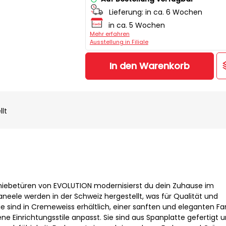
Lieferung:
in ca. 6 Wochen
in ca. 5 Wochen
Mehr erfahren
Ausstellung in Filiale
In den Warenkorb
llt
hiebetüren von EVOLUTION modernisierst du dein Zuhause im
eele werden in der Schweiz hergestellt, was für Qualität und
e sind in Cremeweiss erhältlich, einer sanften und eleganten Far
ene Einrichtungsstile anpasst. Sie sind aus Spanplatte gefertigt 