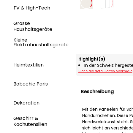
TV & High-Tech
Grosse
Haushaltsgeräte
Kleine
Elektrohaushaltsgeräte
Highlight(s)
Heimtextilien
In der Schweiz hergeste
Siehe die detaillierten Merkmale
Bobochic Paris
Beschreibung
Dekoration
Mit den Paneelen für Sc
Handumdrehen. Diese Pan
Geschirr &
Handwerkskunst steht. Si
Kochutensilien
sich leicht an verschied