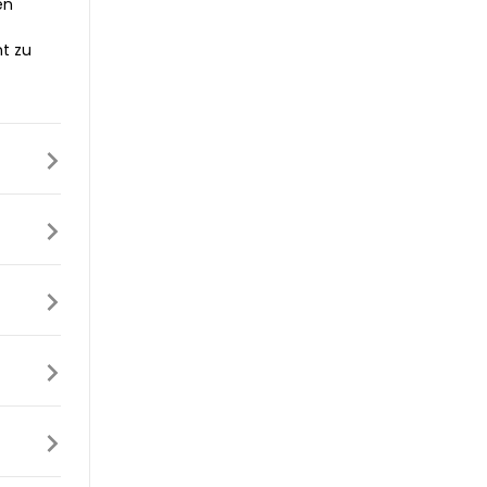
en
t zu