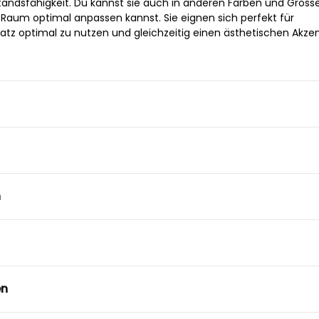
tandsfähigkeit. Du kannst sie auch in anderen Farben und Gröss
 Raum optimal anpassen kannst. Sie eignen sich perfekt für
atz optimal zu nutzen und gleichzeitig einen ästhetischen Akzen
n
en