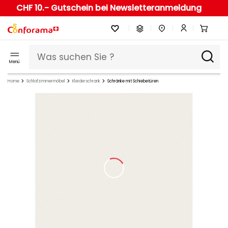
CHF 10.- Gutschein bei Newsletteranmeldung
Menü
Home
Schlafzimmermöbel
Kleiderschrank
Schränke mit Schiebetüren