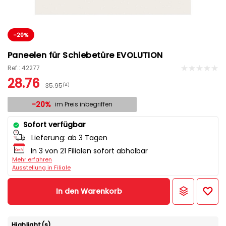
-20%
Paneelen für Schiebetüre EVOLUTION
Ref.: 42277
28.76
35.95
(A)
-20%
im Preis inbegriffen
Sofort verfügbar
Lieferung:
ab 3 Tagen
In 3 von 21 Filialen sofort abholbar
Mehr erfahren
Ausstellung in Filiale
In den Warenkorb
Highlight(s)