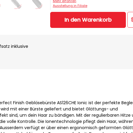
Mehr erfahren
Ausstellung in Filiale
In den Warenkorb
satz inklusive
erfect Finish Gebläsebürste AS126CHE Ionic ist der perfekte Beglei
e wird mit einer Bürste geliefert und bietet Glättungs- und
fekt sind, um dein Haar zu bändigen. Mit der regulierbaren Hitze
 die volle Kontrolle. Die Ionentechnologie pflegt dein Haar, währe
rd. Ausserdem verfügt er über einen ergonomisch geformten Glät