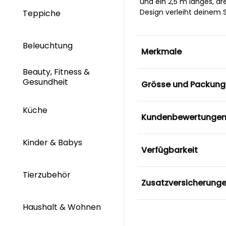
und ein 2,5 m langes, d
Design verleiht deinem 
Teppiche
Beleuchtung
Merkmale
Beauty, Fitness &
Gesundheit
Grösse und Packung
Küche
Kundenbewertunge
Kinder & Babys
Verfügbarkeit
Tierzubehör
Zusatzversicherung
Haushalt & Wohnen