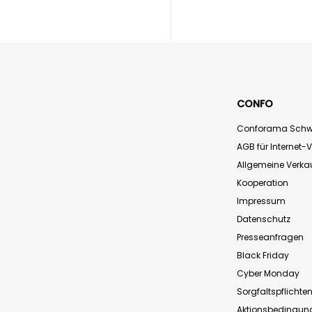
CONFO
Conforama Schw
AGB für Internet-
Allgemeine Verk
Kooperation
Impressum
Datenschutz
Presseanfragen
Black Friday
Cyber Monday
Sorgfaltspflichte
Aktionsbedingun