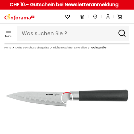
CHF 10.- Gutschein bei Newsletteranmeldung
Menü
Home
Kleine Elektrohaushaltsgeräte
Küchenmaschinen & Utensilien
Kochutensilien