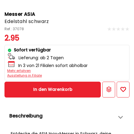
Messer ASIA
Edelstahl schwarz
Ref.: 37078
2.95
Sofort verfügbar
Lieferung:
ab 2 Tagen
In 3 von 21 Filialen sofort abholbar
Mehr erfahren
Ausstellung in Filiale
In den Warenkorb
Beschreibung
Entdecke die ASIA Inox-Messer in Schwarz, deine