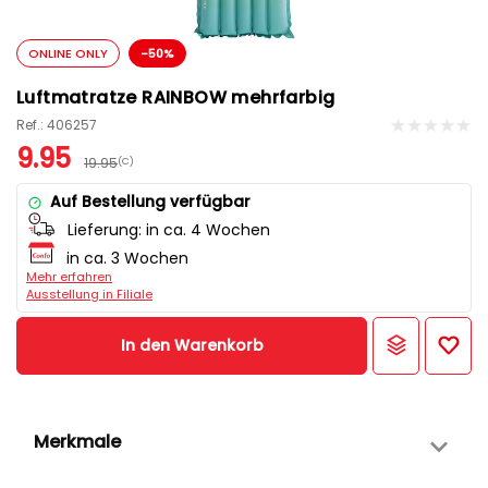
ONLINE ONLY
-50%
Luftmatratze RAINBOW mehrfarbig
Ref.: 406257
9.95
19.95
(C)
Auf Bestellung verfügbar
Lieferung:
in ca. 4 Wochen
in ca. 3 Wochen
Mehr erfahren
Ausstellung in Filiale
In den Warenkorb
Merkmale