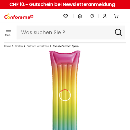
CHF 10.- Gutschein bei Newsletteranmeldung
Menü
Home
Garten
Outdoor-Aktivitäten
Pools & Outdoor-Spiele