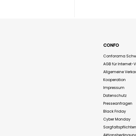
CONFO
Conforama Schw
AGB für Internet-
Allgemeine Verk
Kooperation
Impressum
Datenschutz
Presseanfragen
Black Friday
Cyber Monday
Sorgfaltspflichte
Aktionsbedingun