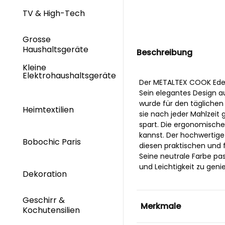
TV & High-Tech
Grosse
Haushaltsgeräte
Beschreibung
Kleine
Elektrohaushaltsgeräte
Der METALTEX COOK Edelst
Sein elegantes Design a
wurde für den täglichen
Heimtextilien
sie nach jeder Mahlzeit 
spart. Die ergonomische
kannst. Der hochwertige 
Bobochic Paris
diesen praktischen und 
Seine neutrale Farbe pass
und Leichtigkeit zu geni
Dekoration
Geschirr &
Merkmale
Kochutensilien