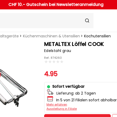
CHF 10.- Gutschein bei Newsletteranmeldung
haltsgeräte
Küchenmaschinen & Utensilien
Kochutensilien
METALTEX Löffel COOK
Edelstahl grau
Ref.: 874260
4.95
Sofort verfügbar
Lieferung:
ab 2 Tagen
In 5 von 21 Filialen sofort abholbar
Mehr erfahren
Ausstellung in Filiale