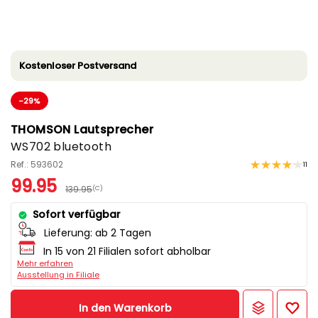
Kostenloser Postversand
-29%
THOMSON Lautsprecher
WS702 bluetooth
Ref.: 593602
11
99.95
139.95
(C)
Sofort verfügbar
Lieferung:
ab 2 Tagen
In 15 von 21 Filialen sofort abholbar
Mehr erfahren
Ausstellung in Filiale
In den Warenkorb