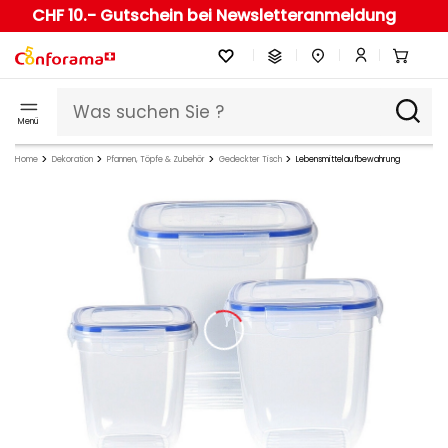
CHF 10.- Gutschein bei Newsletteranmeldung
Menü
Home
Dekoration
Pfannen, Töpfe & Zubehör
Gedeckter Tisch
Lebensmittelaufbewahrung