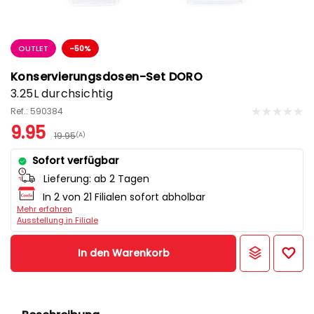
OUTLET
-50%
Konservierungsdosen-Set DORO
3.25L durchsichtig
Ref.: 590384
9.95
19.95
(A)
Sofort verfügbar
Lieferung:
ab 2 Tagen
In 2 von 21 Filialen sofort abholbar
Mehr erfahren
Ausstellung in Filiale
In den Warenkorb