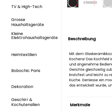
TV & High-Tech
Grosse
Haushaltsgeräte
Kleine
Elektrohaushaltsgeräte
Beschreibung
Mit dem Glaskeramikkoc
Heimtextilien
Kochens! Das Kochfeld i
und angenehme Bedienun
Gerichte gleichzeitig zu
Bobochic Paris
kratzfest und leicht zu 
Küche. Geniesse ein mo
das entwickelt wurde, um
Dekoration
Geschirr &
Kochutensilien
Merkmale