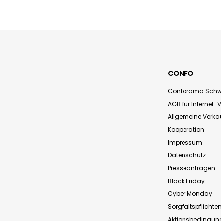
CONFO
Conforama Schw
AGB für Internet-
Allgemeine Verk
Kooperation
Impressum
Datenschutz
Presseanfragen
Black Friday
Cyber Monday
Sorgfaltspflichte
Aktionsbedingun