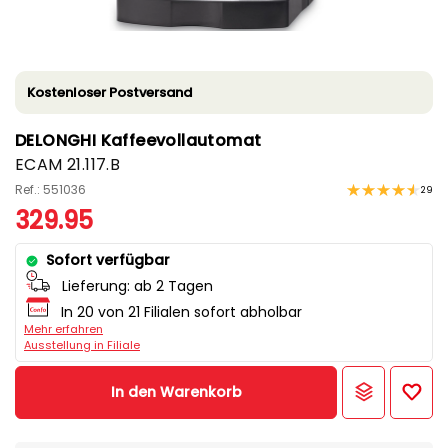
Kostenloser Postversand
DELONGHI Kaffeevollautomat
ECAM 21.117.B
Ref.: 551036
29
329.95
Sofort verfügbar
Lieferung:
ab 2 Tagen
In 20 von 21 Filialen sofort abholbar
Mehr erfahren
Ausstellung in Filiale
In den Warenkorb