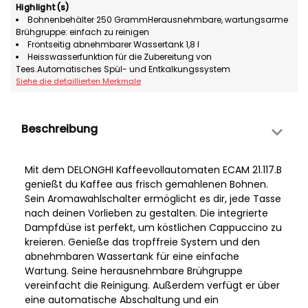
Highlight(s)
Bohnenbehälter 250 GrammHerausnehmbare, wartungsarme
Brühgruppe: einfach zu reinigen
Frontseitig abnehmbarer Wassertank 1,8 l
Heisswasserfunktion für die Zubereitung von
Tees.Automatisches Spül- und Entkalkungssystem
Siehe die detaillierten Merkmale
Beschreibung
Mit dem DELONGHI Kaffeevollautomaten ECAM 21.117.B
genießt du Kaffee aus frisch gemahlenen Bohnen.
Sein Aromawahlschalter ermöglicht es dir, jede Tasse
nach deinen Vorlieben zu gestalten. Die integrierte
Dampfdüse ist perfekt, um köstlichen Cappuccino zu
kreieren. Genieße das tropffreie System und den
abnehmbaren Wassertank für eine einfache
Wartung. Seine herausnehmbare Brühgruppe
vereinfacht die Reinigung. Außerdem verfügt er über
eine automatische Abschaltung und ein