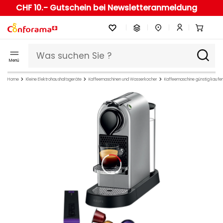
CHF 10.- Gutschein bei Newsletteranmeldung
Menü
Home
Kleine Elektrohaushaltsgeräte
Kaffeemaschinen und Wasserkocher
Kaffeemaschine günstig kaufe