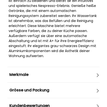
ist einfach zu bedienen und bietet dir ein intuitives
und spielerisches Nespresso-Erlebnis. Genieße heiße
Getränke, die mit einem automatischen
Reinigungssystem zubereitet werden. Ihr Wassertank
ist abnehmbar, was das Befüllen und die Reinigung
erleichtert. Diese Maschine bietet mehrere
verfügbare Farben, die zu deiner Küche passen.
Außerdem verfügt sie über eine automatische
Abschaltung und ist mit A+ für ihre Energieeffizienz
eingestuft. Ihr elegantes grau-schwarzes Design mit
Aluminiumkomponenten wird die Ästhetik deiner
Wohnung aufwerten.
Merkmale
Grösse und Packung
Kundenbewertungen