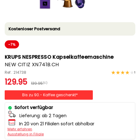
Kostenloser Postversand
-7%
KRUPS NESPRESSO Kapselkaffeemaschine
NEW CITIZ XN741B.CH
Ref.: 214738
1
129.95
139.95
(C)
Bis zu 90.- Kaffee geschenkt*
Sofort verfügbar
Lieferung:
ab 2 Tagen
In 20 von 21 Filialen sofort abholbar
Mehr erfahren
Ausstellung in Filiale