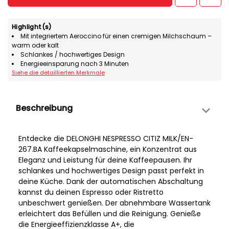
Highlight(s)
Mit integriertem Aeroccino für einen cremigen Milchschaum –
warm oder kalt
Schlankes / hochwertiges Design
Energieeinsparung nach 3 Minuten
Siehe die detaillierten Merkmale
Beschreibung
Entdecke die DELONGHI NESPRESSO CITIZ MILK/EN-
267.BA Kaffeekapselmaschine, ein Konzentrat aus
Eleganz und Leistung für deine Kaffeepausen. Ihr
schlankes und hochwertiges Design passt perfekt in
deine Küche. Dank der automatischen Abschaltung
kannst du deinen Espresso oder Ristretto
unbeschwert genießen. Der abnehmbare Wassertank
erleichtert das Befüllen und die Reinigung. Genieße
die Energieeffizienzklasse A+, die