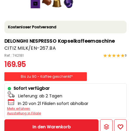
Kostenloser Postversand
DELONGHI NESPRESSO Kapselkaffeemaschine
CITIZ MILK/EN-267.BA
Ref.: 742181
3
169.95
Bis zu 90.- Kaffee geschenkt*
Sofort verfügbar
Lieferung:
ab 2 Tagen
In 20 von 21 Filialen sofort abholbar
Mehr erfahren
Ausstellung in Filiale
In den Warenkorb