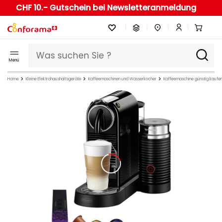
CHF 10.- Gutschein bei Newsletteranmeldung
Menü
Home
Kleine Elektrohaushaltsgeräte
Kaffeemaschinen und Wasserkocher
Kaffeemaschine günstig kaufe