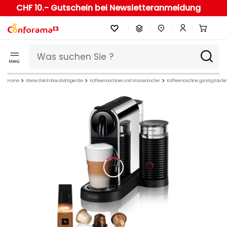
CHF 10.- Gutschein bei Newsletteranmeldung
Menü
Home
Kleine Elektrohaushaltsgeräte
Kaffeemaschinen und Wasserkocher
Kaffeemaschine günstig kaufe