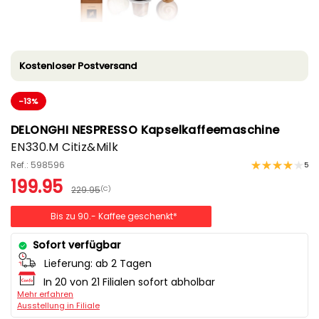
Kostenloser Postversand
-13%
DELONGHI NESPRESSO Kapselkaffeemaschine
EN330.M Citiz&Milk
Ref.: 598596
5
199.95
229.95
(C)
Bis zu 90.- Kaffee geschenkt*
Sofort verfügbar
Lieferung:
ab 2 Tagen
In 20 von 21 Filialen sofort abholbar
Mehr erfahren
Ausstellung in Filiale