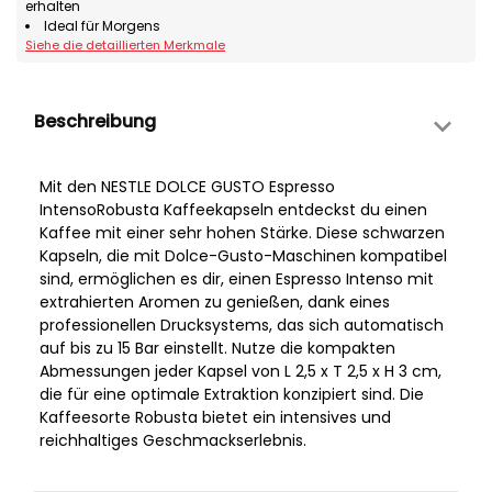
erhalten
Ideal für Morgens
Siehe die detaillierten Merkmale
Beschreibung
Mit den NESTLE DOLCE GUSTO Espresso
IntensoRobusta Kaffeekapseln entdeckst du einen
Kaffee mit einer sehr hohen Stärke. Diese schwarzen
Kapseln, die mit Dolce-Gusto-Maschinen kompatibel
sind, ermöglichen es dir, einen Espresso Intenso mit
extrahierten Aromen zu genießen, dank eines
professionellen Drucksystems, das sich automatisch
auf bis zu 15 Bar einstellt. Nutze die kompakten
Abmessungen jeder Kapsel von L 2,5 x T 2,5 x H 3 cm,
die für eine optimale Extraktion konzipiert sind. Die
Kaffeesorte Robusta bietet ein intensives und
reichhaltiges Geschmackserlebnis.