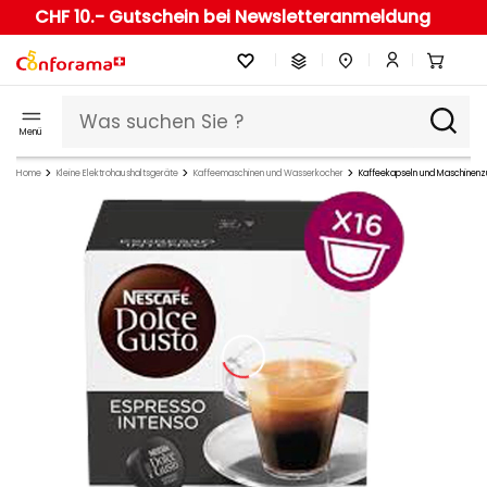
CHF 10.- Gutschein bei Newsletteranmeldung
Menü
Home
Kleine Elektrohaushaltsgeräte
Kaffeemaschinen und Wasserkocher
Kaffeekapseln und Maschinen